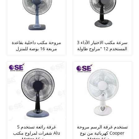
3 سرعة مكتب الاختيار الأداء
مروحة مكتب داخلية بقاعدة
المستخدم 12 "مراوح طاولة
مربعة 16 بوصة للمنزل
تستخدم غرفة الرسم مروحة
غرفة رائعة تستخدم 5
كهربائية من نوع Cooper
شفرات لمراوح مكتب Alu