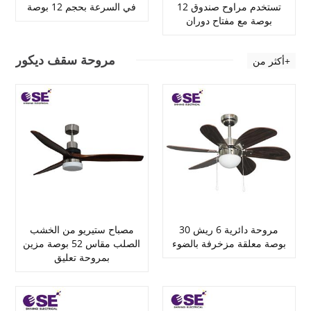
تستخدم مراوح صندوق 12
في السرعة بحجم 12 بوصة
بوصة مع مفتاح دوران
مروحة سقف ديكور
أكثر من+
مروحة دائرية 6 ريش 30
مصباح ستيريو من الخشب
بوصة معلقة مزخرفة بالضوء
الصلب مقاس 52 بوصة مزين
بمروحة تعليق