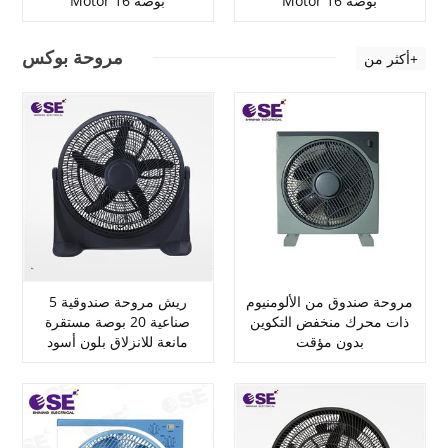
Motor 16 بوصة
Motor 16 بوصة
مروحة بوكس
أكثر من+
مروحة صندوق من الألومنيوم
5 ريش مروحة صندوقية
ذات محرك منخفض التكوين
صناعية 20 بوصة مستقرة
بدون مؤقت
مانعة للانزلاق بلون أسود