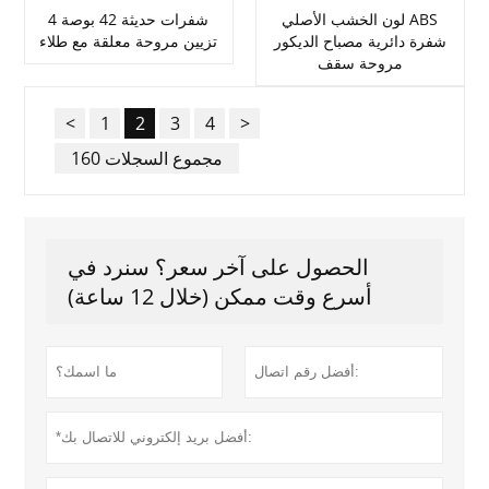
لون الخشب الأصلي ABS
4 شفرات حديثة 42 بوصة
شفرة دائرية مصباح الديكور
تزيين مروحة معلقة مع طلاء
مروحة سقف
<
1
2
3
4
>
160 مجموع السجلات
الحصول على آخر سعر؟ سنرد في
أسرع وقت ممكن (خلال 12 ساعة)