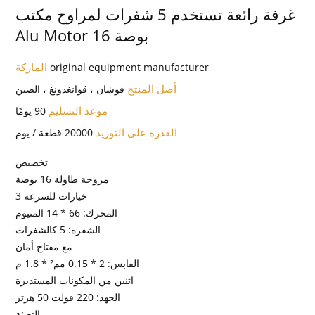
غرفة رائعة تستخدم 5 شفرات لمراوح مكتب
Alu Motor 16 بوصة
الماركة
original equipment manufacturer
أصل المنتج
فوشان ، قوانغدونغ ، الصين
موعد التسليم
90 يومًا
القدرة على التوريد
20000 قطعة / يوم
تخصيص
مروحة طاولة 16 بوصة
3 خيارات للسرعة
المحرك: 66 * 14 المنيوم
الشفرة: 5 كالشفرات
مع مفتاح أمان
القابس: 2 * 0.15 مم² * 1.8 م
اثنين من المكونات المستديرة
الجهد: 220 فولت 50 هرتز
التعبئة