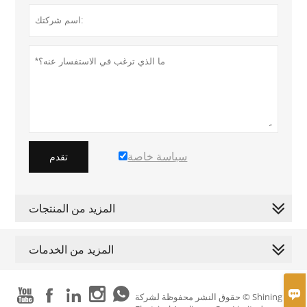
سياسة خاصة
تقدم
المزيد من المنتجات
المزيد من الخدمات






حقوق النشر محفوظة لشركة © Shining