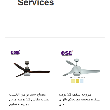
مروحة سقف 52 بوصة
مصباح ستيريو من الخشب
بشفرة منحنية مع تحكم بالواي
الصلب مقاس 52 بوصة مزين
فاي
بمروحة تعليق