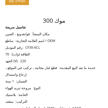

Email
موك 300
تفاصيل سريعة
مكان المنشأ:
قوانغدونغ ، الصين
ساطع / OEM
اسم العلامة التجارية:
CF30-6CL
رقم الموديل:
الطاقة (وات):
70
220
الجهد (V):
خدمة ما بعد البيع المقدمة:
قطع غيار مجانية ، تركيب في الموقع ،
إرجاع واستبدال
الضمان:
1 سنة
النوع:
مروحة تبريد الهواء
الخامة:
بلاستيك
التركيب:
سقف