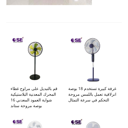
غرفة كبيرة تستخدم 18 بوصة
قم بالتبديل على مراوح غطاء
انزلاقية تعمل باللمس مروحة
المحرك المعدنية البلاستيكية
التحكم في سرعة التمثال
شواية العمود المعدني 16
بوصة مروحة ستاند