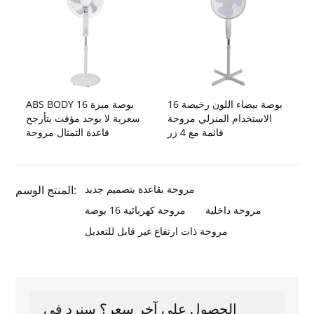
16 بوصة بيضاء اللون رخيصة
ABS BODY 16 بوصة ميزة
الاستخدام المنزلي مروحة
سعرية لا يوجد مؤقت يتأرجح
قائمة مع 4 زر
قاعدة التمثال مروحة
مروحة بقاعدة بتصميم جديد
المنتج الوسم:
مروحة داخلية
مروحة كهربائية 16 بوصة
مروحة ذات ارتفاع غير قابل للتعديل
الحصول على آخر سعر؟ سنرد في