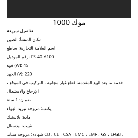
موك 1000
تفاصيل سريعة
مكان المنشأ:
الصين
اسم العلامة التجارية:
ساطع
FS-40-A100
رقم الموديل:
45
قوة (W):
220
الجهد (V):
خدمة ما بعد البيع المقدمة:
قطع غيار مجانية ، التركيب في الموقع ،
الإرجاع والاستبدال
ضمان:
1 سنة
يكتب:
مروحة تبريد الهواء
مادة:
بلاستيك
تثبيت:
بيدستال
شهادة:
مروحة ستاند CB ، CE ، CSA ، EMC ، EMF ، GS ، LFGB ،