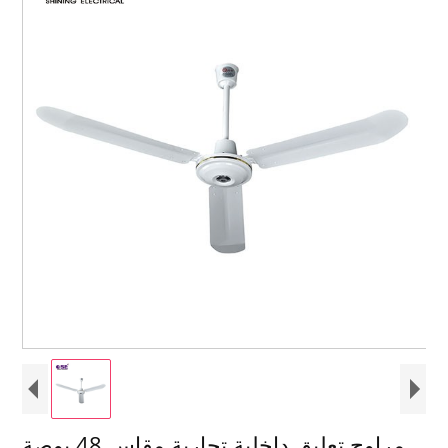
مراوح تعليق داخلية تجارية مقاس 48 بوصة