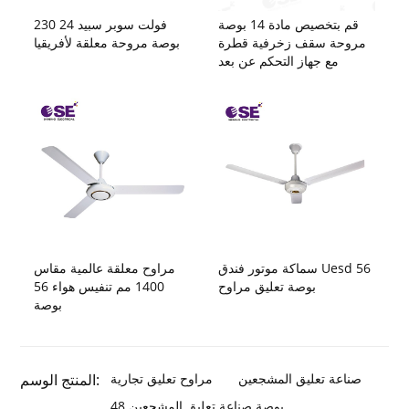
قم بتخصيص مادة 14 بوصة
230 فولت سوبر سبيد 24
مروحة سقف زخرفية قطرة
بوصة مروحة معلقة لأفريقيا
مع جهاز التحكم عن بعد
سماكة موتور فندق Uesd 56
مراوح معلقة عالمية مقاس
بوصة تعليق مراوح
1400 مم تنفيس هواء 56
بوصة
صناعة تعليق المشجعين
مراوح تعليق تجارية
المنتج الوسم:
48 بوصة صناعة تعليق المشجعين