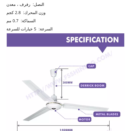
النصل:
رفرف ، معدن
وزن المحرك:
2.8 كجم
السماكة:
0.7 مم
السرعة:
5 خيارات للسرعة