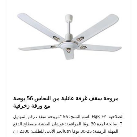
مروحة سقف غرفة عائلية من النحاس 56 بوصة
مع ورقة زخرفية
اسم المنتج: 56 "مروحة سقف رقم الموديل: HgK-FY الصلاحية:
صالحة لمدة 30 يومًا الموافقة: فوشان الصينية مصطلح الدفع: T
/ T الحد الأدنى للطلب: 2300Ctn المهلة الزمنية: 25-30 يومًا