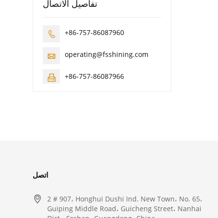
تفاصيل الاتصال
+86-757-86087960

operating@fsshining.com

+86-757-86087966

اتصل

2 # 907، Honghui Dushi Ind. New Town، No. 65،
Guiping Middle Road، Guicheng Street، Nanhai