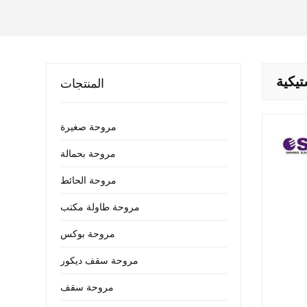
تيكية
المنتجات
مروحة صغيرة
مروحة بحمالة
مروحة الحائط
مروحة طاولة مكتب
مروحة بوكس
مروحة سقف ديكور
مروحة سقف