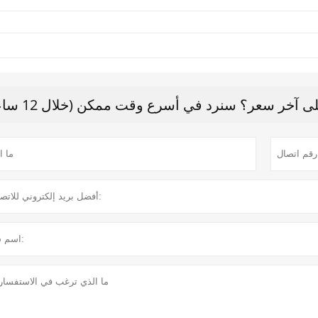
 آخر سعر؟ سنرد في أسرع وقت ممكن (خلال 12 ساعة)