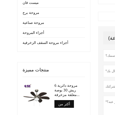
ميست فان
مروحة برج
مروحة صناعية
أجزاء المروحة
أجزاء مروحة السقف الزخرفية
منتجات مميزة
مروحة دائرية 6
ريش 30 بوصة
معلقة مزخرفة
بالضوء
أكثر من